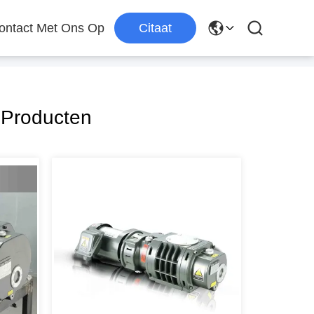
ntact Met Ons Op
Citaat
Producten