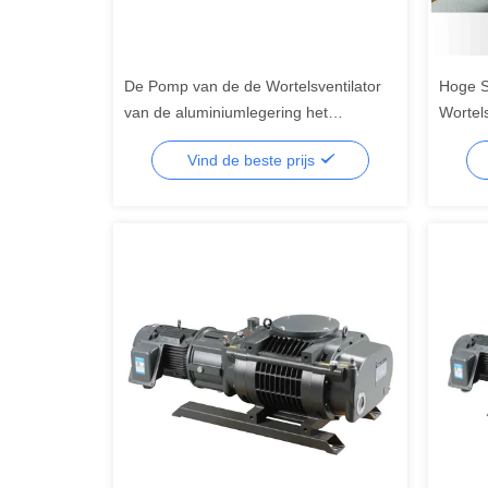
De Pomp van de de Wortelsventilator
Hoge 
van de aluminiumlegering het
Wortel
Schilderen de Certificatie van
Aanjaa
Vind de beste prijs
Oppervlaktece