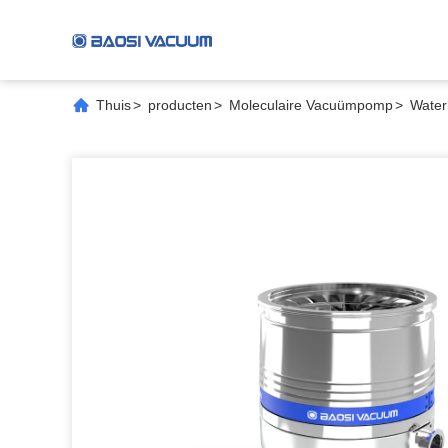
Thuis
>
producten
>
Moleculaire Vacuümpomp
>
Water