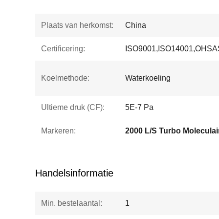
Plaats van herkomst:
China
Certificering:
ISO9001,ISO14001,OHSA
Koelmethode:
Waterkoeling
Ultieme druk (CF):
5E-7 Pa
Markeren:
2000 L/S Turbo Molecula
Handelsinformatie
Min. bestelaantal:
1