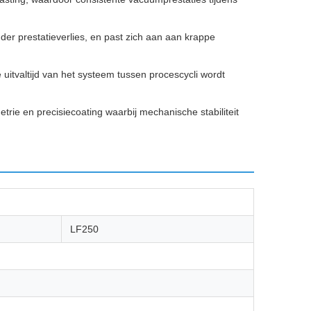
er prestatieverlies, en past zich aan aan krappe
uitvaltijd van het systeem tussen procescycli wordt
ie en precisiecoating waarbij mechanische stabiliteit
LF250