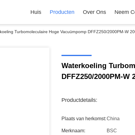
Huis
Producten
Over Ons
Neem Co
koeling Turbomoleculaire Hoge Vacuümpomp DFFZ250/2000PM-W 2000
Waterkoeling Turbo
DFFZ250/2000PM-W 20
Productdetails:
Plaats van herkomst:
China
Merknaam:
BSC