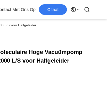
ntact Met Ons Op
Citaat
 L/S voor Halfgeleider
moleculaire Hoge Vacuümpomp
00 L/S voor Halfgeleider