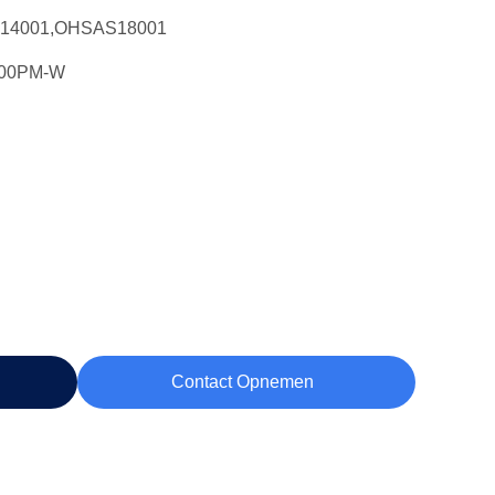
O14001,OHSAS18001
000PM-W
Contact Opnemen