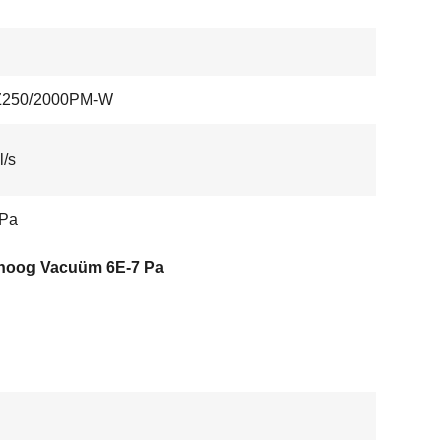
250/2000PM-W
l/s
 Pa
ahoog Vacuüm 6E-7 Pa