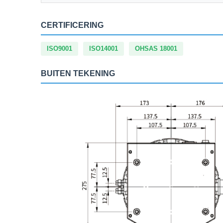
CERTIFICERING
ISO9001
ISO14001
OHSAS 18001
BUITEN TEKENING