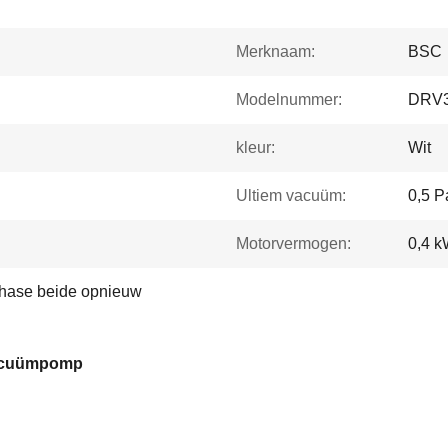
Merknaam:
BSC
Modelnummer:
DRV
kleur:
Wit
Ultiem vacuüm:
0,5 P
Motorvermogen:
0,4 
Phase beide opnieuw
vacuümpomp