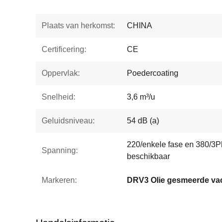
Plaats van herkomst:
CHINA
Certificering:
CE
Oppervlak:
Poedercoating
Snelheid:
3,6 m³/u
Geluidsniveau:
54 dB (a)
220/enkele fase en 380/3
Spanning:
beschikbaar
Markeren:
DRV3 Olie gesmeerde 