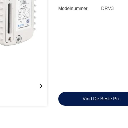
Modelnummer:
DRV3
Vind De Beste Prijs