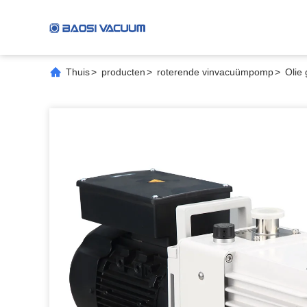
Thuis
>
producten
>
roterende vinvacuümpomp
>
Olie