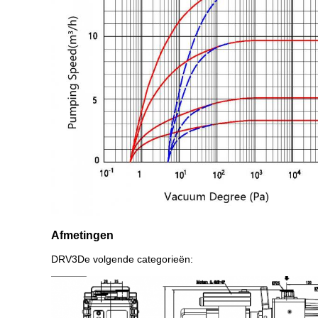
Afmetingen
DRV3
De volgende categorieën: