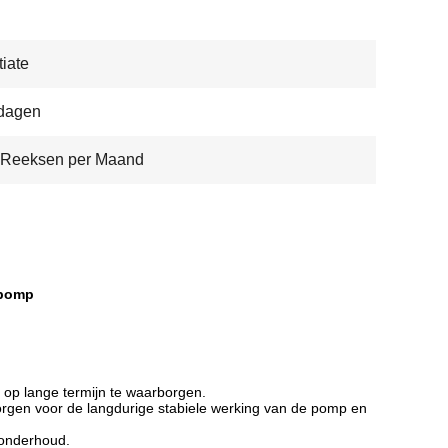
iate
 dagen
 Reeksen per Maand
mpomp
op lange termijn te waarborgen.
orgen voor de langdurige stabiele werking van de pomp en
 onderhoud.