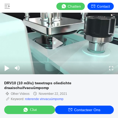
Chatten
Contact
DRV10 (10 m3/u) tweetraps oliedichte
draaischuifvacuümpomp
Other Videos
November 22, 2021
Keyword:
roterende vinvacuümpomp
Chat
Contacteer Ons